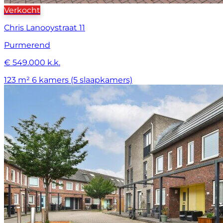
Verkocht
Chris Lanooystraat 11
Purmerend
€ 549.000 k.k.
123 m²
6 kamers (5 slaapkamers)