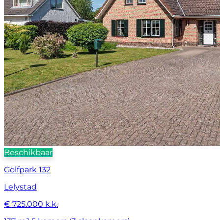
Beschikbaar
Golfpark 132
Lelystad
€ 725.000 k.k.