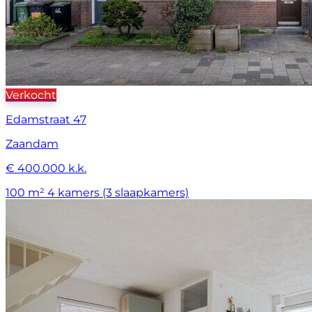
Verkocht
Edamstraat 47
Zaandam
€ 400.000 k.k.
100 m²
4 kamers (3 slaapkamers)