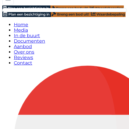
Plan een bezichtiging in
Breng een bod uit!
Waardebepaling
Plan een bezichtiging in
Breng een bod uit!
Waardebepaling
Home
Media
In de buurt
Documenten
Aanbod
Over ons
Reviews
Contact