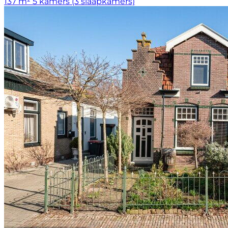
137 m²
5 kamers (3 slaapkamers)