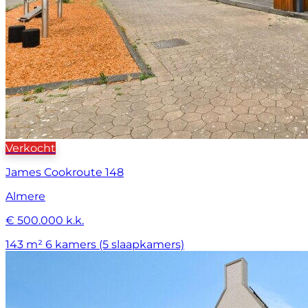
Verkocht
James Cookroute 148
Almere
€ 500.000 k.k.
143 m²
6 kamers (5 slaapkamers)