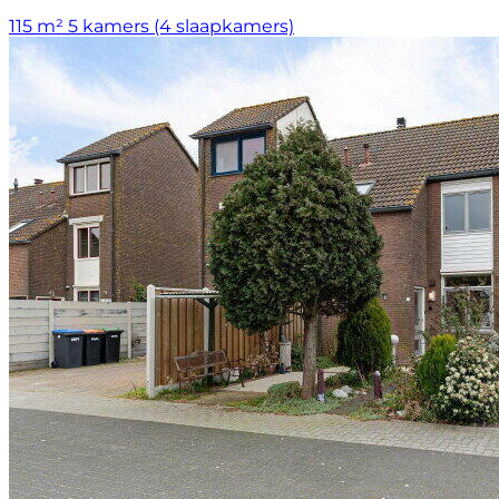
115 m²
5 kamers (4 slaapkamers)