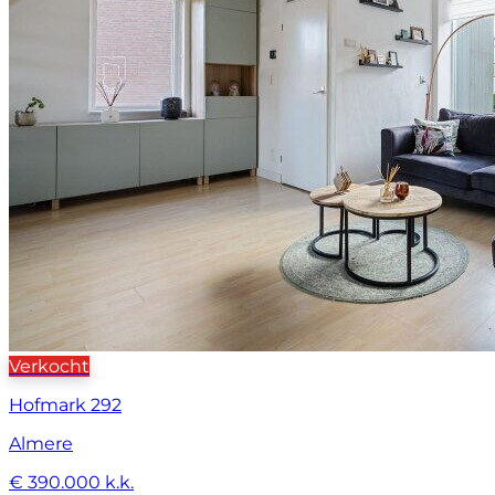
Verkocht
Hofmark 292
Almere
€ 390.000 k.k.