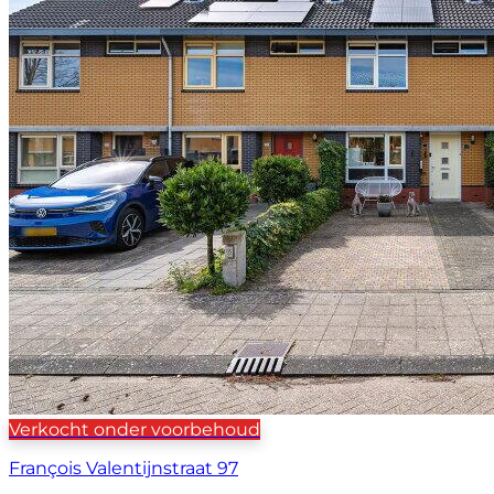
Verkocht onder voorbehoud
François Valentijnstraat 97