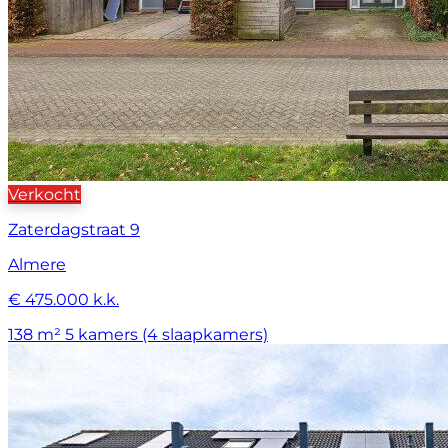
Verkocht
Zaterdagstraat 9
Almere
€ 475.000 k.k.
138 m²
5 kamers (4 slaapkamers)