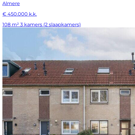
Almere
€ 450.000 k.k.
108 m²
3 kamers (2 slaapkamers)