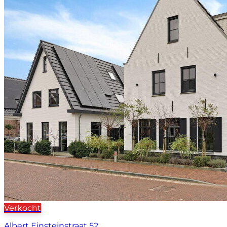
Verkocht
Albert Einsteinstraat 52