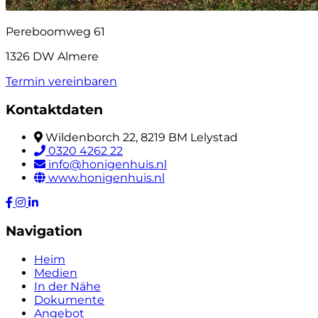
Pereboomweg 61
1326 DW Almere
Termin vereinbaren
Kontaktdaten
Wildenborch 22, 8219 BM Lelystad
0320 4262 22
info@honigenhuis.nl
www.honigenhuis.nl
Navigation
Heim
Medien
In der Nähe
Dokumente
Angebot