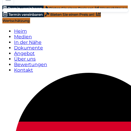
Termin vereinbaren
Bieten Sie einen Preis an!
Wertschätzung
Termin vereinbaren
Bieten Sie einen Preis an!
Wertschätzung
Heim
Medien
In der Nähe
Dokumente
Angebot
Über uns
Bewertungen
Kontakt