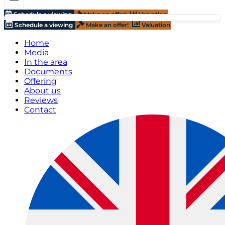
Schedule a viewing
Make an offer!
Valuation
Schedule a viewing
Make an offer!
Valuation
Home
Media
In the area
Documents
Offering
About us
Reviews
Contact